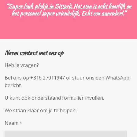
“
Super leuk plekje in Sittard. Het eten is echt heerlijk en
het personeel super vriendelijk. Echt een aanrader!
.”
Neem contact met ons op
Heb je vragen?
Bel ons op +316 27011947 of stuur ons een WhatsApp-
bericht.
U kunt ook onderstaand formulier invullen.
We staan klaar om je te helpen!
Naam *