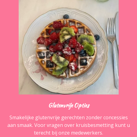
Glutenvrije Opties
Smakelijke glutenvrije gerechten zonder concessies
aan smaak. Voor vragen over kruisbesmetting kunt u
terecht bij onze medewerkers.