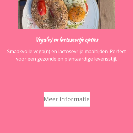
Vega(n) en lactosevrije opties
Smaakvolle vega(n) en lactosevrije maaltijden. Perfect
voor een gezonde en plantaardige levensstijl.
Meer informatie