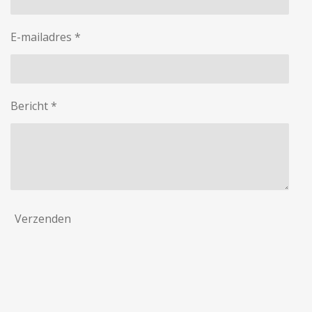
E-mailadres *
Bericht *
Verzenden