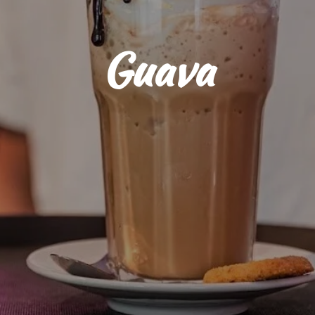
Guava